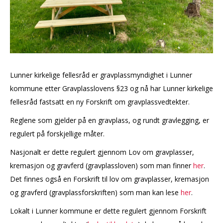
Lunner kirkelige fellesråd er gravplassmyndighet i Lunner
kommune etter Gravplasslovens §23 og nå har Lunner kirkelige
fellesråd fastsatt en ny Forskrift om gravplassvedtekter.
Reglene som gjelder på en gravplass, og rundt gravlegging, er
regulert på forskjellige måter.
Nasjonalt er dette regulert gjennom Lov om gravplasser,
kremasjon og gravferd (gravplassloven) som man finner
her
.
Det finnes også en Forskrift til lov om gravplasser, kremasjon
og gravferd (gravplassforskriften) som man kan lese
her
.
Lokalt i Lunner kommune er dette regulert gjennom Forskrift