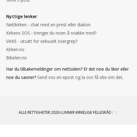
Nyttige lenker
Nettkirken - chat med en prest eller diakon
Kirkens SOS - trenger du noen å snakke med?
VAKE - utsatt for seksuelt overgrep?
Kirken.no
Bibelen.no
Har du tilbakemeldinger om nettsiden? Er det noe du liker eller
noe du savner?
Send oss en epost og la oss få vite om det
.
ALLE RETTIGHETER 2026 LUNNER KIRKELIGE FELLESRÅD
:
: