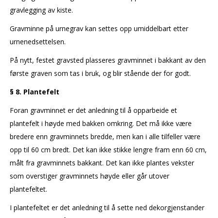
gravlegging av kiste.
Gravminne på urnegrav kan settes opp umiddelbart etter
urnenedsettelsen.
På nytt, festet gravsted plasseres gravminnet i bakkant av den
første graven som tas i bruk, og blir stående der for godt.
§ 8. Plantefelt
Foran gravminnet er det anledning til å opparbeide et
plantefelt i høyde med bakken omkring. Det må ikke være
bredere enn gravminnets bredde, men kan i alle tilfeller være
opp til 60 cm bredt. Det kan ikke stikke lengre fram enn 60 cm,
målt fra gravminnets bakkant. Det kan ikke plantes vekster
som overstiger gravminnets høyde eller går utover
plantefeltet.
I plantefeltet er det anledning til å sette ned dekorgjenstander