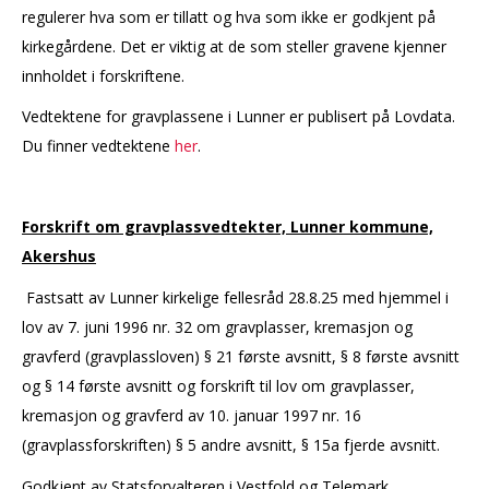
regulerer hva som er tillatt og hva som ikke er godkjent på
kirkegårdene. Det er viktig at de som steller gravene kjenner
innholdet i forskriftene.
Vedtektene for gravplassene i Lunner er publisert på Lovdata.
Du finner vedtektene
her
.
Forskrift om gravplassvedtekter, Lunner kommune,
Akershus
Fastsatt av Lunner kirkelige fellesråd 28.8.25 med hjemmel i
lov av 7. juni 1996 nr. 32 om gravplasser, kremasjon og
gravferd (gravplassloven) § 21 første avsnitt, § 8 første avsnitt
og § 14 første avsnitt og forskrift til lov om gravplasser,
kremasjon og gravferd av 10. januar 1997 nr. 16
(gravplassforskriften) § 5 andre avsnitt, § 15a fjerde avsnitt.
Godkjent av Statsforvalteren i Vestfold og Telemark