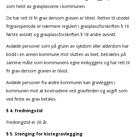
som helst av gravplassene i kommunen.
De har rett til fri grav dersom graven er tilvist. Retten til utvidet
frigravsperiode er nærmere regulert i gravplassforskriften § 16
første avsnitt og gravplassforskriften § 18 andre avsnitt.
Avdøde personer som på grunn av sykdom eller alderdom har
bodd i en annen kommune mot slutten av livet, betraktes på
samme måte som kommunens egne innbyggere og har rett til
fri grav dersom graven er tilvist.
Avdøde personer fra andre kommuner kan gravlegges i
kommunen mot at kostnadene ved gravferden og avgift som
ved feste av grav betales.
§ 4. Fredningstid
Fredningstid er 20 år.
§ 5. Stenging for kistegravlegging