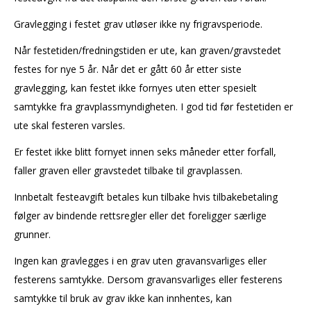
Gravlegging i festet grav utløser ikke ny frigravsperiode.
Når festetiden/fredningstiden er ute, kan graven/gravstedet
festes for nye 5 år. Når det er gått 60 år etter siste
gravlegging, kan festet ikke fornyes uten etter spesielt
samtykke fra gravplassmyndigheten. I god tid før festetiden er
ute skal festeren varsles.
Er festet ikke blitt fornyet innen seks måneder etter forfall,
faller graven eller gravstedet tilbake til gravplassen.
Innbetalt festeavgift betales kun tilbake hvis tilbakebetaling
følger av bindende rettsregler eller det foreligger særlige
grunner.
Ingen kan gravlegges i en grav uten gravansvarliges eller
festerens samtykke. Dersom gravansvarliges eller festerens
samtykke til bruk av grav ikke kan innhentes, kan