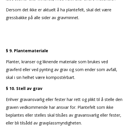
Dersom det ikke er aktuelt å ha plantefelt, skal det være
gressbakke på alle sider av gravminnet.
§ 9. Plantemateriale
Planter, kranser og liknende materiale som brukes ved
gravferd eller ved pynting av grav og som ender som avfall,
skal i sin helhet være kompostérbart.
§ 10. Stell av grav
Enhver gravansvarlig eller fester har rett og plikt til å stelle den
graven vedkommende har ansvar for. Plantefelt som ikke
beplantes eller stelles skal tilsåes av gravansvarlig eller fester,
eller bli tilsådd av gravplassmyndigheten.