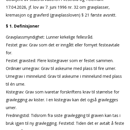
17.04.2026, jf. lov av 7. juni 1996 nr. 32 om gravplasser,
kremasjon og gravferd (gravplassloven) § 21 første avsnitt.
§ 1. Definisjoner
Gravplassmyndighet: Lunner kirkelige fellesråd.
Festet grav: Grav som det er inngått eller fornyet festeavtale
for.
Festet gravsted: Flere kistegraver som er festet sammen.
Ordinær urnegrav: Grav til askeurne med plass til fire urner.
Urnegrav i minnelund: Grav til askeurne i minnelund med plass
til én urne.
Kistegrav: Grav som ivaretar forskriftens krav til størrelse for
gravlegging av kister. I en kistegrav kan det også gravlegges
urner.
Fredningstid: Tidsrom fra siste gravlegging til graven kan tas i
bruk igjen til ny gravlegging. Festetid: Tiden det er avtalt å feste