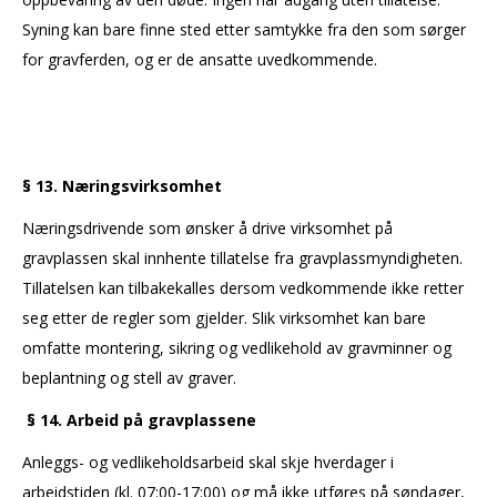
Syning kan bare finne sted etter samtykke fra den som sørger
for gravferden, og er de ansatte uvedkommende.
§ 13. Næringsvirksomhet
Næringsdrivende som ønsker å drive virksomhet på
gravplassen skal innhente tillatelse fra gravplassmyndigheten.
Tillatelsen kan tilbakekalles dersom vedkommende ikke retter
seg etter de regler som gjelder. Slik virksomhet kan bare
omfatte montering, sikring og vedlikehold av gravminner og
beplantning og stell av graver.
§ 14. Arbeid på gravplassene
Anleggs- og vedlikeholdsarbeid skal skje hverdager i
arbeidstiden (kl. 07:00-17:00) og må ikke utføres på søndager,