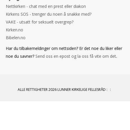
Nettkirken - chat med en prest eller diakon
Kirkens SOS - trenger du noen å snakke med?
VAKE - utsatt for seksuelt overgrep?
Kirken.no
Bibelen.no
Har du tilbakemeldinger om nettsiden? Er det noe du liker eller
noe du savner?
Send oss en epost og la oss få vite om det
.
ALLE RETTIGHETER 2026 LUNNER KIRKELIGE FELLESRÅD
:
: