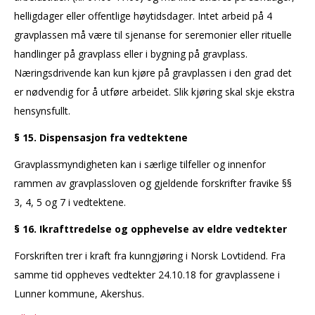
helligdager eller offentlige høytidsdager. Intet arbeid på 4
gravplassen må være til sjenanse for seremonier eller rituelle
handlinger på gravplass eller i bygning på gravplass.
Næringsdrivende kan kun kjøre på gravplassen i den grad det
er nødvendig for å utføre arbeidet. Slik kjøring skal skje ekstra
hensynsfullt.
§ 15. Dispensasjon fra vedtektene
Gravplassmyndigheten kan i særlige tilfeller og innenfor
rammen av gravplassloven og gjeldende forskrifter fravike §§
3, 4, 5 og 7 i vedtektene.
§ 16. Ikrafttredelse og opphevelse av eldre vedtekter
Forskriften trer i kraft fra kunngjøring i Norsk Lovtidend. Fra
samme tid oppheves vedtekter 24.10.18 for gravplassene i
Lunner kommune, Akershus.