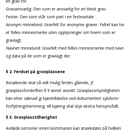
en grav for.
Gravansvarlig: Den som er ansvarlig for en tilvist grav.
Fester: Den som står som part i en festeavtale.
Anonym minnelund: Gravfelt for anonyme graver. Feltet kan ha
et felles minnesmerke uten opplysninger om hvem som er
gravlagt.
Navnet minnelund: Gravfelt med felles minnesmerke med navn
og data på de som er gravlagt der.
§ 2. Ferdsel på gravplassene
Besøkende skal så vidt mulig ferdes gående, jf.
gravplassforskriften § 9 annet avsnitt. Gravplassmyndigheten
kan etter søknad gi kjøretillatelse ved dokumentert sykdom/
forflytningshemming. All kjøring skal skje ekstra hensynsfullt.
§ 3. Gravplasstilhørighet
Avdøde personer innen kommunen kan gravlegges på hvilken