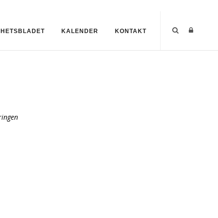
GHETSBLADET
KALENDER
KONTAKT
ringen