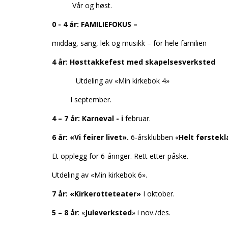
Vår og høst.
0 - 4 år: FAMILIEFOKUS –
middag, sang, lek og musikk – for hele familien
4 år: Høsttakkefest med skapelsesverksted
Utdeling av «Min kirkebok 4»
I september.
4 – 7 år: Karneval - i
februar.
6 år: «Vi feirer livet».
6-årsklubben «
Helt førstekl
Et opplegg for 6-åringer. Rett etter påske.
Utdeling av «Min kirkebok 6».
7 år: «Kirkerotteteater»
I oktober.
5 – 8 år
: «
Juleverksted
» i nov./des.