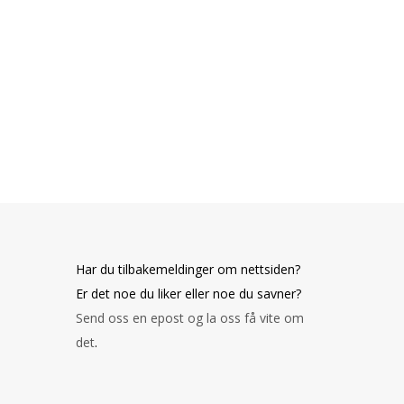
Har du tilbakemeldinger om nettsiden?
Er det noe du liker eller noe du savner?
Send oss en epost og la oss få vite om
det
.