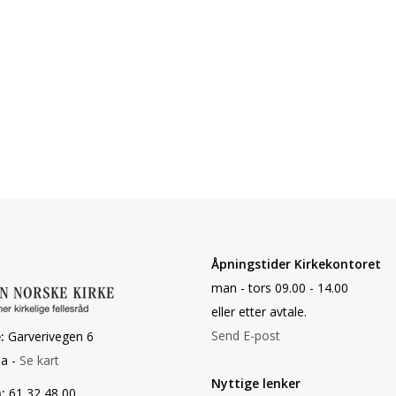
Åpningstider Kirkekontoret
man - tors 09.00 - 14.00
eller etter avtale.
Send E-post
:
Garverivegen 6
a -
Se kart
Nyttige lenker
:
61 32 48 00