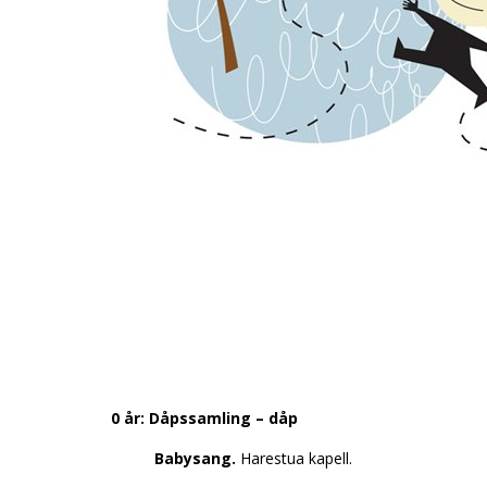
0 år: Dåpssamling – dåp
Babysang.
Harestua kapell.