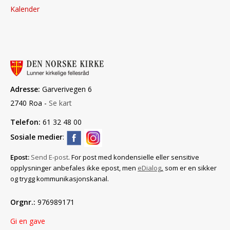
Kalender
Adresse:
Garverivegen 6
2740 Roa -
Se kart
Telefon:
61 32 48 00
Sosiale medier
:
Epost:
Send E-post
. For post med konfidensielle eller sensitive
opplysninger anbefales ikke epost, men
eDialog
,
som er en sikker
og trygg kommunikasjonskanal.
Orgnr.:
976989171
Gi en gave