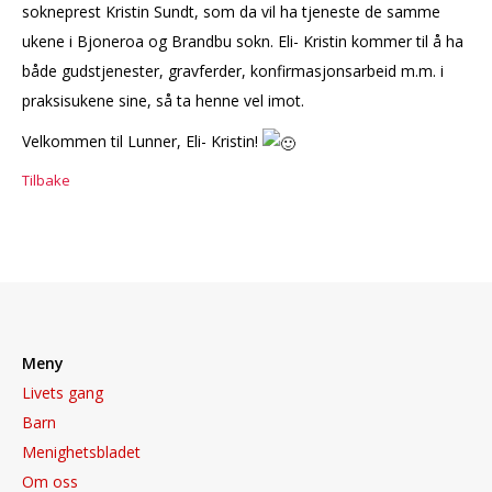
sokneprest Kristin Sundt, som da vil ha tjeneste de samme
ukene i Bjoneroa og Brandbu sokn. Eli- Kristin kommer til å ha
både gudstjenester, gravferder, konfirmasjonsarbeid m.m. i
praksisukene sine, så ta henne vel imot.
Velkommen til Lunner, Eli- Kristin!
Tilbake
Meny
Livets gang
Barn
Menighetsbladet
Om oss