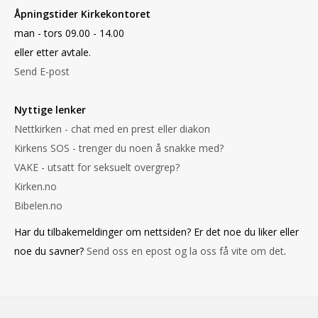
Åpningstider Kirkekontoret
man - tors 09.00 - 14.00
eller etter avtale.
Send E-post
Nyttige lenker
Nettkirken - chat med en prest eller diakon
Kirkens SOS - trenger du noen å snakke med?
VAKE - utsatt for seksuelt overgrep?
Kirken.no
Bibelen.no
Har du tilbakemeldinger om nettsiden? Er det noe du liker eller
noe du savner?
Send oss en epost og la oss få vite om det
.