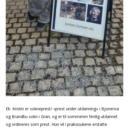
Eli- Kristin er sokneprest/ «prest under utdanning» i Bjoneroa
og Brandbu sokn i Gran, og er til sommeren ferdig utdannet
og ordineres som prest. Hun vil i praksisukene erstatte