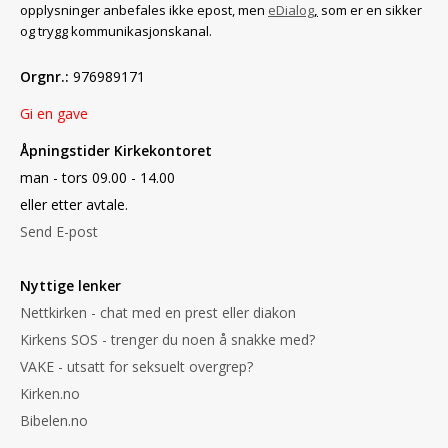
opplysninger anbefales ikke epost, men
eDialog
,
som er en sikker
og trygg kommunikasjonskanal.
Orgnr.:
976989171
Gi en gave
Åpningstider Kirkekontoret
man - tors 09.00 - 14.00
eller etter avtale.
Send E-post
Nyttige lenker
Nettkirken - chat med en prest eller diakon
Kirkens SOS - trenger du noen å snakke med?
VAKE - utsatt for seksuelt overgrep?
Kirken.no
Bibelen.no