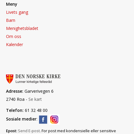
Meny
Livets gang
Barn
Menighetsbladet
Om oss
Kalender
Adresse:
Garverivegen 6
2740 Roa -
Se kart
Telefon:
61 32 48 00
Sosiale medier
:
Epost:
Send E-post
. For post med konfidensielle eller sensitive