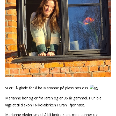
Vi er SÅ glade for å ha Marianne på plass hos oss.
Marianne bor og er fra Jaren og er 36 år gammel. Hun ble
vigslet til diakon i Nikolaikirken i Gran i fjor høst.
Marianne gleder seg til å bli bedre kjent med Lunner og