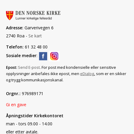
Adresse:
Garverivegen 6
2740 Roa -
Se kart
Telefon:
61 32 48 00
Sosiale medier
:
Epost:
Send E-post
. For post med konfidensielle eller sensitive
opplysninger anbefales ikke epost, men
eDialog
,
som er en sikker
og trygg kommunikasjonskanal.
Orgnr.:
976989171
Gi en gave
Åpningstider Kirkekontoret
man - tors 09.00 - 14.00
eller etter avtale.