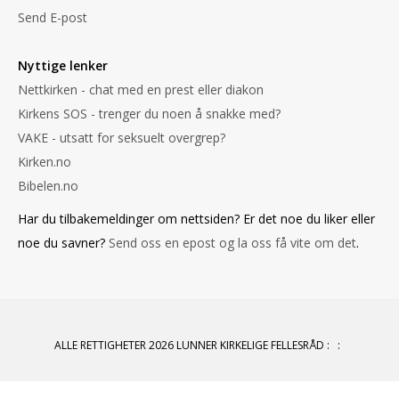
Send E-post
Nyttige lenker
Nettkirken - chat med en prest eller diakon
Kirkens SOS - trenger du noen å snakke med?
VAKE - utsatt for seksuelt overgrep?
Kirken.no
Bibelen.no
Har du tilbakemeldinger om nettsiden? Er det noe du liker eller
noe du savner?
Send oss en epost og la oss få vite om det
.
ALLE RETTIGHETER 2026 LUNNER KIRKELIGE FELLESRÅD
:
: