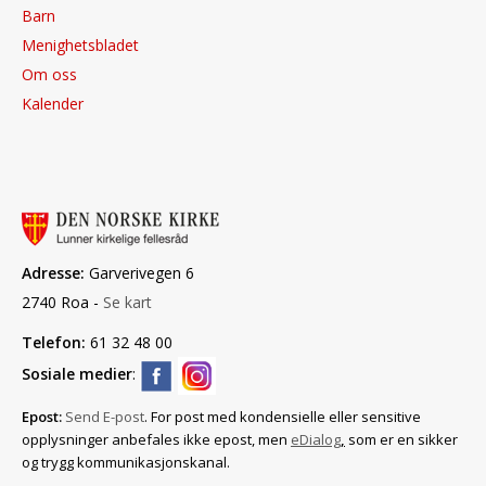
Barn
Menighetsbladet
Om oss
Kalender
Adresse:
Garverivegen 6
2740 Roa -
Se kart
Telefon:
61 32 48 00
Sosiale medier
:
Epost:
Send E-post
. For post med konfidensielle eller sensitive
opplysninger anbefales ikke epost, men
eDialog
,
som er en sikker
og trygg kommunikasjonskanal.