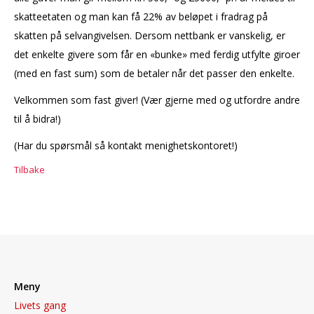
skatteetaten og man kan få 22% av beløpet i fradrag på
skatten på selvangivelsen.
Dersom nettbank er vanskelig, er
det enkelte givere som får en «bunke» med ferdig utfylte giroer
(med en fast sum) som de betaler når det passer den enkelte.
Velkommen som fast giver! (Vær gjerne med og utfordre andre
til å bidra!)
(Har du spørsmål så kontakt menighetskontoret!)
Tilbake
Meny
Livets gang