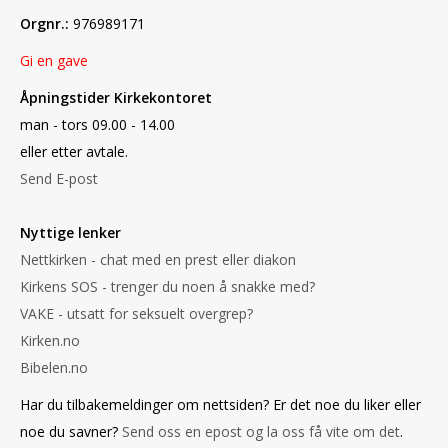
Orgnr.:
976989171
Gi en gave
Åpningstider Kirkekontoret
man - tors 09.00 - 14.00
eller etter avtale.
Send E-post
Nyttige lenker
Nettkirken - chat med en prest eller diakon
Kirkens SOS - trenger du noen å snakke med?
VAKE - utsatt for seksuelt overgrep?
Kirken.no
Bibelen.no
Har du tilbakemeldinger om nettsiden? Er det noe du liker eller
noe du savner?
Send oss en epost og la oss få vite om det
.