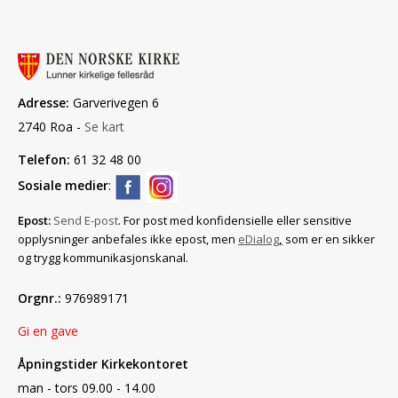
Adresse:
Garverivegen 6
2740 Roa -
Se kart
Telefon:
61 32 48 00
Sosiale medier
:
Epost:
Send E-post
. For post med konfidensielle eller sensitive
opplysninger anbefales ikke epost, men
eDialog
,
som er en sikker
og trygg kommunikasjonskanal.
Orgnr.:
976989171
Gi en gave
Åpningstider Kirkekontoret
man - tors 09.00 - 14.00