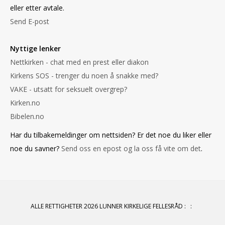
eller etter avtale.
Send E-post
Nyttige lenker
Nettkirken - chat med en prest eller diakon
Kirkens SOS - trenger du noen å snakke med?
VAKE - utsatt for seksuelt overgrep?
Kirken.no
Bibelen.no
Har du tilbakemeldinger om nettsiden? Er det noe du liker eller
noe du savner?
Send oss en epost og la oss få vite om det
.
ALLE RETTIGHETER 2026 LUNNER KIRKELIGE FELLESRÅD
:
: