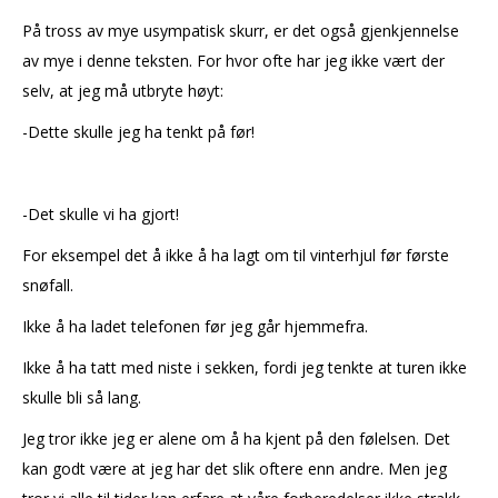
På tross av mye usympatisk skurr, er det også gjenkjennelse
av mye i denne teksten. For hvor ofte har jeg ikke vært der
selv, at jeg må utbryte høyt:
-Dette skulle jeg ha tenkt på før!
-Det skulle vi ha gjort!
For eksempel det å ikke å ha lagt om til vinterhjul før første
snøfall.
Ikke å ha ladet telefonen før jeg går hjemmefra.
Ikke å ha tatt med niste i sekken, fordi jeg tenkte at turen ikke
skulle bli så lang.
Jeg tror ikke jeg er alene om å ha kjent på den følelsen. Det
kan godt være at jeg har det slik oftere enn andre. Men jeg