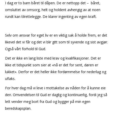
I dag er to barn båret til dåpen. De er nettopp det – båret,
omsluttet av omsorg, helt og holdent avhengig av at noen
rundt kan tilrettelegge. De klarer ingenting av egen kraft.
Selv om ansvar for eget liv er en viktig sak å holde frem, er det
likevel det vi får og det vi blir gitt som til syvende og sist avgjør.
Også vårt forhold til Gud.
Det er ikke en lang liste med krav og kvalifikasjoner. Det er
ikke et tidspunkt som sier at «nå er det for sent, døren er
lukket». Derfor er det heller ikke fordømmelse for nederlag og
uflaks.
For hver dag må vi leve i mottakelse av nåden for å kunne eie
den. Omvendelsen til Gud er daglig og kontinuerlig, fordi jeg så
lett vender meg bort fra Gud og bygger på min egen
beredskapsplan.