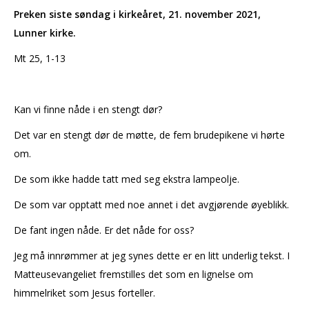
Preken siste søndag i kirkeåret, 21. november 2021,
Lunner kirke.
Mt 25, 1-13
Kan vi finne nåde i en stengt dør?
Det var en stengt dør de møtte, de fem brudepikene vi hørte
om.
De som ikke hadde tatt med seg ekstra lampeolje.
De som var opptatt med noe annet i det avgjørende øyeblikk.
De fant ingen nåde. Er det nåde for oss?
Jeg må innrømmer at jeg synes dette er en litt underlig tekst. I
Matteusevangeliet fremstilles det som en lignelse om
himmelriket som Jesus forteller.