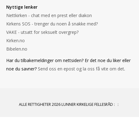
Nyttige lenker
Nettkirken - chat med en prest eller diakon
Kirkens SOS - trenger du noen å snakke med?
VAKE - utsatt for seksuelt overgrep?
Kirken.no
Bibelen.no
Har du tilbakemeldinger om nettsiden? Er det noe du liker eller
noe du savner?
Send oss en epost og la oss få vite om det
.
ALLE RETTIGHETER 2026 LUNNER KIRKELIGE FELLESRÅD
:
: