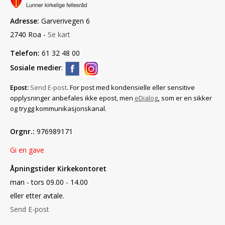
Adresse:
Garverivegen 6
2740 Roa -
Se kart
Telefon:
61 32 48 00
Sosiale medier
:
Epost:
Send E-post
. For post med konfidensielle eller sensitive
opplysninger anbefales ikke epost, men
eDialog
,
som er en sikker
og trygg kommunikasjonskanal.
Orgnr.:
976989171
Gi en gave
Åpningstider Kirkekontoret
man - tors 09.00 - 14.00
eller etter avtale.
Send E-post